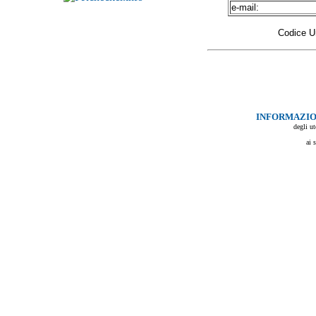
e-mail:
Codice Un
INFORMAZIO
degli ut
ai 