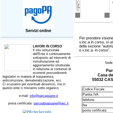
Servizi online
Per prendere visione 
v.inc.a in corso, si ut
della sezione "autori
LAVORI IN CORSO
Il sito istituzionale
e v.inc.a. in corso
".
dell'Ente è continuamente
sottoposto ad interventi di
ristrutturazione ed
Sede 
aggiornamento strutturale
in relazione ai contenuti di
Par
ricorrenti provvedimenti
Casa de
legislativi in materia di trasparenza,
55032 CA
anticorruzione, dematerializzazione, ecc.
Ci scusiamo per eventuali disservizi, ma in
questo ente ci troviamo sotto organico.
Codice Fiscale
Partita IVA
e-mail:
info@parcapuane.it
telefono
posta certificata:
parcoalpiapuane@pec.it
fax
posta certificata: