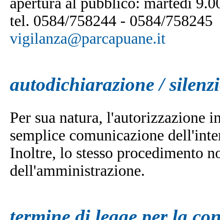
apertura al pubblico: martedì 9
tel. 0584/758244 - 0584/758245
vigilanza@parcapuane.it
autodichiarazione / silenz
Per sua natura, l'autorizzazione i
semplice comunicazione dell'inte
Inoltre, lo stesso procedimento n
dell'amministrazione.
termine di legge per la co