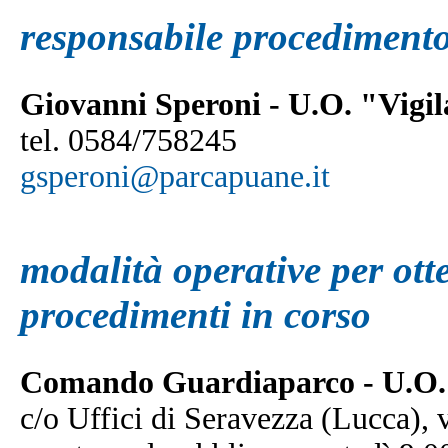
responsabile procediment
Giovanni Speroni - U.O. "Vigil
tel. 0584/758245
gsperoni@parcapuane.it
modalità operative per ott
procedimenti in corso
Comando Guardiaparco -
U.O.
c/o Uffici di Seravezza (Lucca),