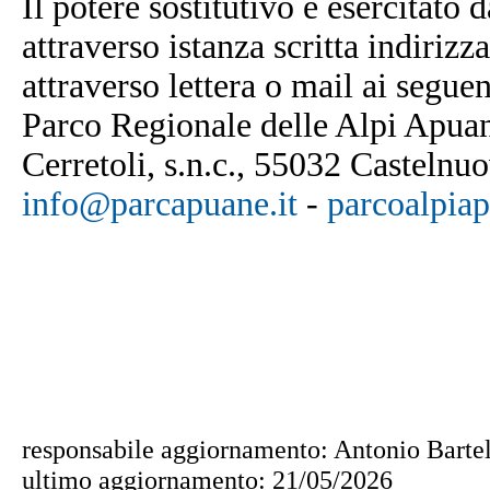
Il potere sostitutivo è esercitato 
attraverso istanza scritta indiriz
attraverso lettera o mail ai seguen
Parco Regionale delle Alpi Apuan
Cerretoli, s.n.c., 55032 Casteln
info@parcapuane.it
-
parcoalpia
responsabile aggiornamento: Antonio Bartel
ultimo aggiornamento:
21/05/2026