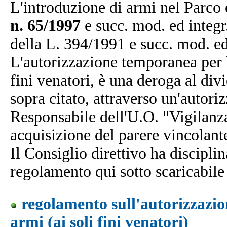
L'introduzione di armi nel Parco è
n. 65/1997
e succ. mod. ed integr.,
della L. 394/1991 e succ. mod. ed
L'autorizzazione temporanea per l
fini venatori, è una deroga al divi
sopra citato, attraverso un'autoriz
Responsabile dell'U.O. "Vigilanza
acquisizione del parere vincolant
Il Consiglio direttivo ha discipli
regolamento qui sotto scaricabile 
regolamento sull'autorizzazio
armi (ai soli fini venatori)