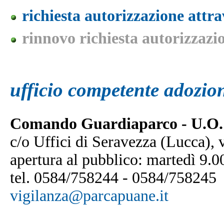
richiesta autorizzazione attr
rinnovo richiesta autorizzazi
ufficio competente adozio
Comando Guardiaparco -
U.O.
c/o Uffici di Seravezza (Lucca),
apertura al pubblico: martedì 9
tel. 0584/758244 - 0584/758245
vigilanza@parcapuane.it