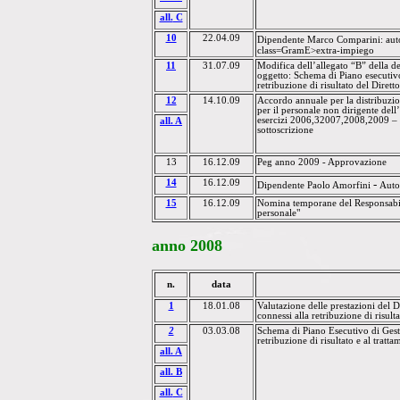
all.
C
10
22.04.09
Dipendente
Marco Comparini
: aut
class=GramE>extra-impiego
11
31.07.09
Modifica dell’allegato “B” della d
oggetto: Schema di Piano esecutivo
retribuzione di risultato del Dirett
12
14.10.09
Accordo annuale per la distribuzione
per il personale non dirigente del
esercizi 2006,32007,2008,2009 – 
all.
A
sottoscrizione
13
16.12.09
Peg anno 2009 - Approvazione
14
16.12.09
-
Dipendente Paolo Amorfini
Auto
15
16.12.09
Nomina temporane del Responsabile
personale"
anno
2008
n.
data
1
18.01.08
Valutazione delle prestazioni del D
connessi alla retribuzione di
risult
2
03.03.08
Schema di Piano Esecutivo di Gesti
retribuzione di risultato e al tratt
a
ll. A
a
ll. B
all.
C