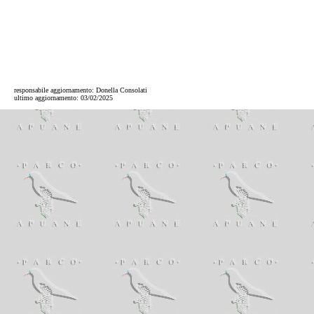
responsabile aggiornamento: Donella Consolati
ultimo aggiornamento:
03/02/2025