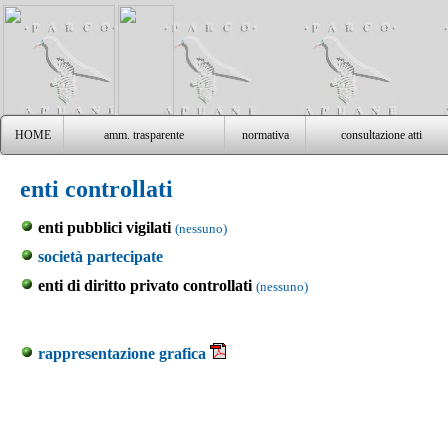
HOME
amm. trasparente
normativa
consultazione atti
enti controllati
enti pubblici vigilati
(nessuno)
società partecipate
enti di diritto privato controllati
(nessuno)
rappresentazione grafica